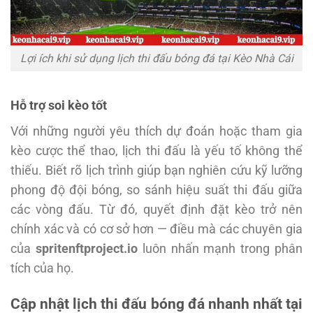
Lợi ích khi sử dụng lịch thi đấu bóng đá tại Kèo Nhà Cái
Hỗ trợ soi kèo tốt
Với những người yêu thích dự đoán hoặc tham gia
kèo cược thể thao, lịch thi đấu là yếu tố không thể
thiếu. Biết rõ lịch trình giúp bạn nghiên cứu kỹ lưỡng
phong độ đội bóng, so sánh hiệu suất thi đấu giữa
các vòng đấu. Từ đó, quyết định đặt kèo trở nên
chính xác và có cơ sở hơn — điều mà các chuyên gia
của
spritenftproject.io
luôn nhấn mạnh trong phân
tích của họ.
Cập nhật lịch thi đấu bóng đá nhanh nhất tại