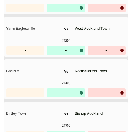
-
-
-
Yarm Eaglescliffe
West Auckland Town
Vs
21:00
-
-
-
Carlisle
Northallerton Town
Vs
21:00
-
-
-
Birtley Town
Bishop Auckland
Vs
21:00
Lịch thi đấu bóng đá
là chuyên mục đặc biệt của
Kèo