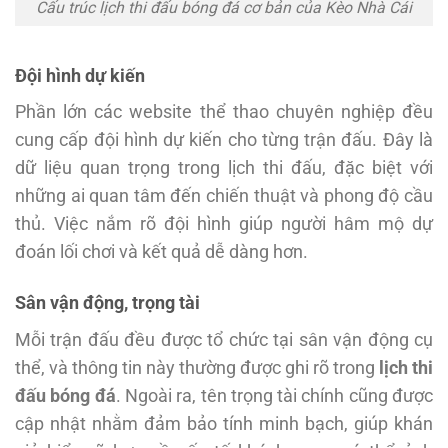
Cấu trúc lịch thi đấu bóng đá cơ bản của Kèo Nhà Cái
Đội hình dự kiến
Phần lớn các website thể thao chuyên nghiệp đều
cung cấp đội hình dự kiến cho từng trận đấu. Đây là
dữ liệu quan trọng trong lịch thi đấu, đặc biệt với
những ai quan tâm đến chiến thuật và phong độ cầu
thủ. Việc nắm rõ đội hình giúp người hâm mộ dự
đoán lối chơi và kết quả dễ dàng hơn.
Sân vận động, trọng tài
Mỗi trận đấu đều được tổ chức tại sân vận động cụ
thể, và thông tin này thường được ghi rõ trong
lịch thi
đấu bóng đá
. Ngoài ra, tên trọng tài chính cũng được
cập nhật nhằm đảm bảo tính minh bạch, giúp khán