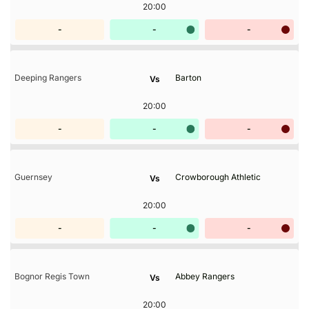
20:00
-
-
-
Deeping Rangers
Barton
Vs
20:00
-
-
-
Guernsey
Crowborough Athletic
Vs
20:00
-
-
-
Bognor Regis Town
Abbey Rangers
Vs
20:00